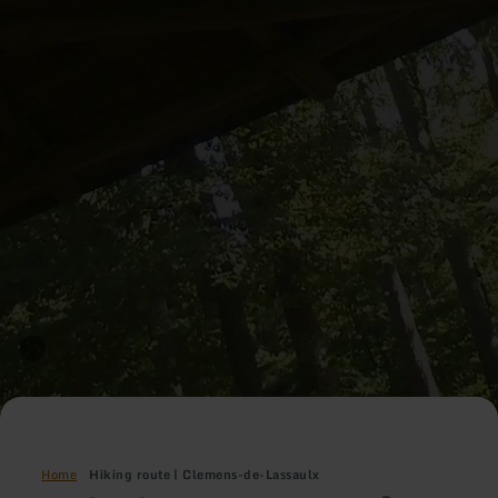
Home
Hiking route | Clemens-de-Lassaulx