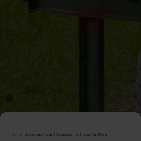
Home
Schnuppertour | Tagestour auf dem AhrSteig