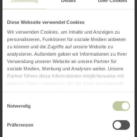
Zustimmung
Details
Über Cookies
Diese Webseite verwendet Cookies
Wir verwenden Cookies, um Inhalte und Anzeigen zu
personalisieren, Funktionen für soziale Medien anbieten
zu können und die Zugriffe auf unsere Website zu
analysieren. Außerdem geben wir Informationen zu Ihrer
Verwendung unserer Website an unsere Partner für
soziale Medien, Werbung und Analysen weiter. Unsere
Partner führen diese Informationen möglicherweise mit
weiteren Daten zusammen, die Sie ihnen bereitgestellt
haben oder die sie im Rahmen Ihrer Nutzung der Dienste
gesammelt haben.
Einwilligungsauswahl
Notwendig
Präferenzen