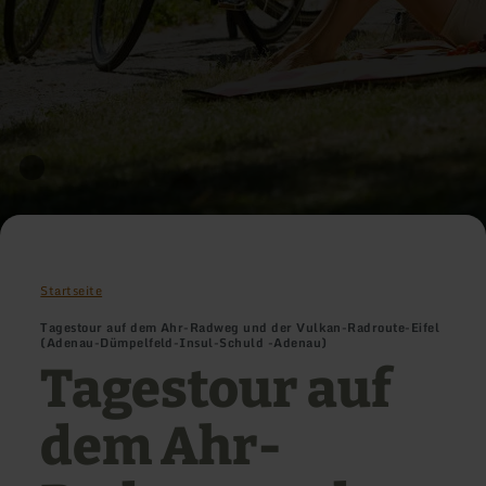
Startseite
Tagestour auf dem Ahr-Radweg und der Vulkan-Radroute-Eifel
(Adenau-Dümpelfeld-Insul-Schuld -Adenau)
Tagestour auf
dem Ahr-