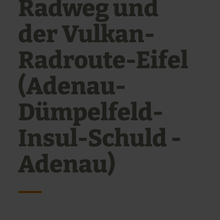
Radweg und
der Vulkan-
Radroute-Eifel
(Adenau-
Dümpelfeld-
Insul-Schuld -
Adenau)