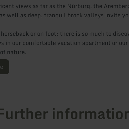
icent views as far as the Nürburg, the Arember
s well as deep, tranquil brook valleys invite yo
horseback or on foot: there is so much to disco
ys in our comfortable vacation apartment or ou
of nature.
re
Further informatio